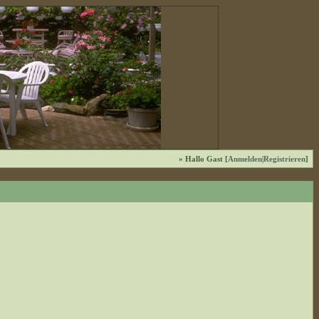
» Hallo Gast [
Anmelden
|
Registrieren
]