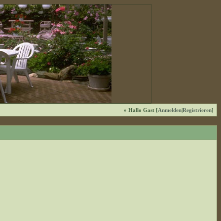
» Hallo Gast [
Anmelden
|
Registrieren
]