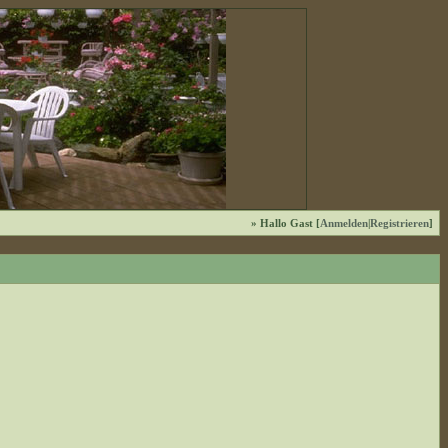
» Hallo Gast [
Anmelden
|
Registrieren
]