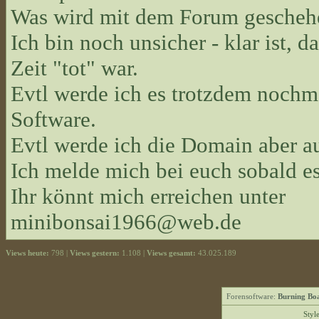
Was wird mit dem Forum gescheh
Ich bin noch unsicher - klar ist, d
Zeit "tot" war.
Evtl werde ich es trotzdem nochma
Software.
Evtl werde ich die Domain aber 
Ich melde mich bei euch sobald es
Ihr könnt mich erreichen unter
minibonsai1966@web.de
Views heute:
798 |
Views gestern:
1.108 |
Views gesamt:
43.025.189
Forensoftware:
Burning Boa
Styl