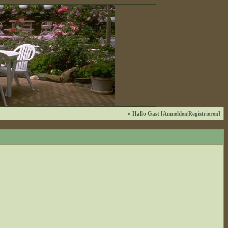
» Hallo Gast [
Anmelden
|
Registrieren
]