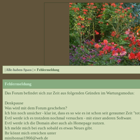
| Alle-haben-Spass |
» Fehlermeldung
Fehlermeldung
Das Forum befindet sich zur Zeit aus folgenden Gründen im Wartungsmodus:
Denkpause
Was wird mit dem Forum geschehen?
Ich bin noch unsicher - klar ist, dass es so wie es ist schon seit geraumer Zeit "tot
Evtl werde ich es trotzdem nochmal versuchen - mit einer anderen Software.
Evtl werde ich die Domain aber auch als Homepage nutzen.
Ich melde mich bei euch sobald es etwas Neues gibt.
Ihr könnt mich erreichen unter
minibonsai1966@web.de