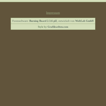
Impressum
Forensoftware:
Burning Board 2.3.6 pl2
, entwickelt von
WoltLab GmbH
Style by
Grafikwelten.com