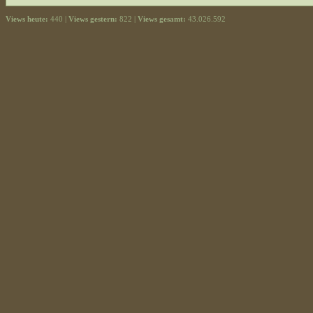
Views heute:
440 |
Views gestern:
822 |
Views gesamt:
43.026.592