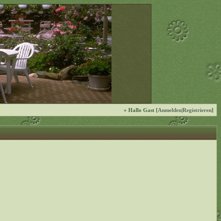
» Hallo Gast [
Anmelden
|
Registrieren
]