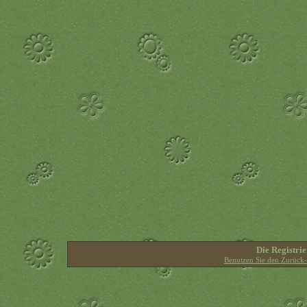
Die Registrie
Benutzen Sie den Zurück-B