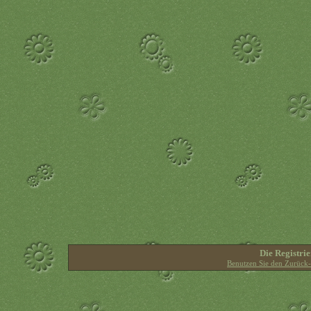
Die Registrie
Benutzen Sie den Zurück-B