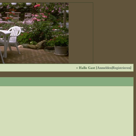
» Hallo Gast [
Anmelden
|
Registrieren
]