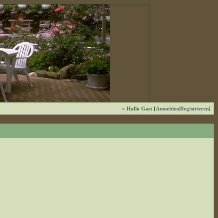
» Hallo Gast [
Anmelden
|
Registrieren
]